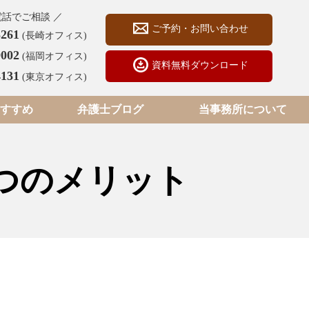
電話でご相談 ／
ご予約・お問い合わせ
3261
(長崎オフィス)
9002
(福岡オフィス)
資料無料ダウンロード
4131
(東京オフィス)
すすめ
弁護士ブログ
当事務所について
つのメリット