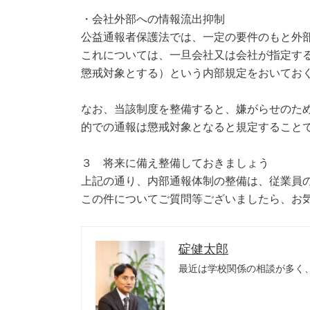
・会社外部への情報流出抑制
公益通報者保護法では、一定の要件のもと外
これについては、一旦会社又は会社が指定す
懲戒対象とする）という内部規定をおいてお
なお、当該制度を整備すると、嫌がらせのた
的での通報は懲戒対象となると規定すること
３ 将来に備え整備しておきましょう
上記の通り、内部通報体制の整備は、従業員
この件についてご質問等ございましたら、お
碇健太郎
最近は学校関係の相談が多く