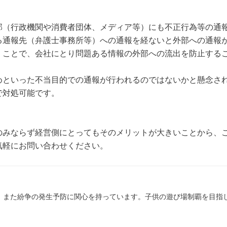
部（行政機関や消費者団体、メディア等）にも不正行為等の通
る通報先（弁護士事務所等）への通報を経ないと外部への通報
くことで、会社にとり問題ある情報の外部への流出を防止する
めといった不当目的での通報が行われるのではないかと懸念さ
で対処可能です。
のみならず経営側にとってもそのメリットが大きいことから、
気軽にお問い合わせください。
、また紛争の発生予防に関心を持っています。子供の遊び場制覇を目指