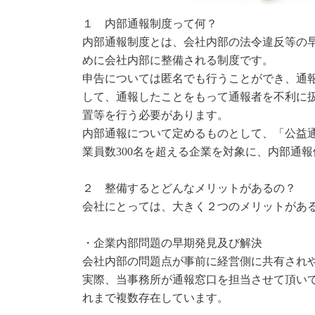
１ 内部通報制度って何？
内部通報制度とは、会社内部の法令違反等の
めに会社内部に整備される制度です。
申告については匿名でも行うことができ、通
して、通報したことをもって通報者を不利に
置等を行う必要があります。
内部通報について定めるものとして、「公益通
業員数300名を超える企業を対象に、内部通
２ 整備するとどんなメリットがあるの？
会社にとっては、大きく２つのメリットがあ
・企業内部問題の早期発見及び解決
会社内部の問題点が事前に経営側に共有され
実際、当事務所が通報窓口を担当させて頂い
れまで複数存在しています。