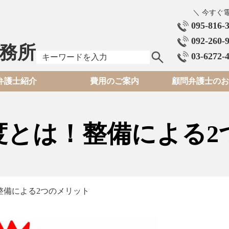
＼ 今すぐ
095-816-
092-260-
務所
03-6272-
弁護士紹介
費用のご案内
顧問弁護士のお
度とは！整備による2
整備による2つのメリット