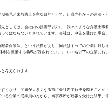
早期発見と未然防止を主な目的として、組織内外からの違法・
報先としては、会社内の担当部以外に、我々のような弁護士事
扱ってはならないとされています。会社は、申告を受けた場合
報者保護法」という法律があり、同法はすべての企業に対し適
報体制を整備する義務が課されています（300名以下の企業にお
ると考えられます。
やすくなり、問題が大きくなる前に会社内で解決を図ることが
ている企業の従業員の方から、当事務所が通報を受けた結果、