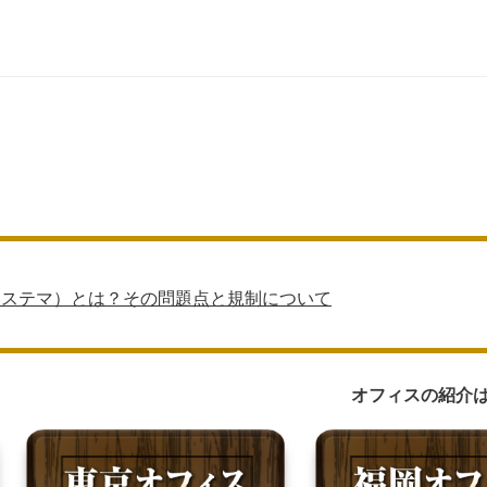
（ステマ）とは？その問題点と規制について
オフィスの紹介