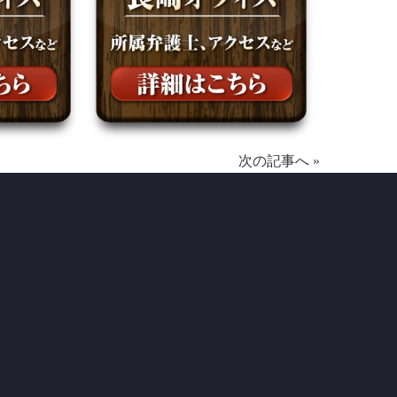
次の記事へ
»