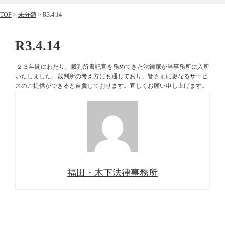
TOP
>
未分類
>
R3.4.14
R3.4.14
２３年間にわたり、裁判所書記官を務めてきた法律家が当事務所に入所
いたしました。裁判所の考え方にも通じており、皆さまに更なるサービ
スのご提供ができると自負しております。宜しくお願い申し上げます。
福田・木下法律事務所