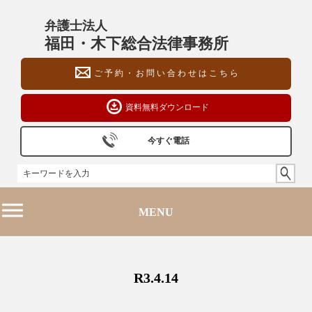
弁護士法人
福田・木下総合法律事務所
ご予約・お問い合わせはこちら
資料無料ダウンロード
今すぐ電話
095-816-3261 (長崎オフィス)
092-260-9002 (福岡オフィス)
03-6272-4131 (東京オフィス)
MENU
R3.4.14