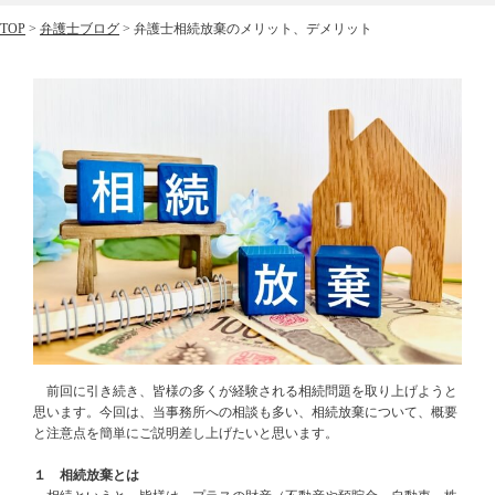
TOP
>
弁護士ブログ
>
弁護士相続放棄のメリット、デメリット
前回に引き続き、皆様の多くが経験される相続問題を取り上げようと
思います。今回は、当事務所への相談も多い、相続放棄について、概要
と注意点を簡単にご説明差し上げたいと思います。
１ 相続放棄とは