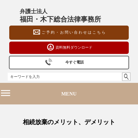
弁護士法人
福田・木下総合法律事務所
ご予約・お問い合わせはこちら
資料無料ダウンロード
今すぐ電話
095-816-3261 (長崎オフィス)
092-260-9002 (福岡オフィス)
03-6272-4131 (東京オフィス)
MENU
相続放棄のメリット、デメリット